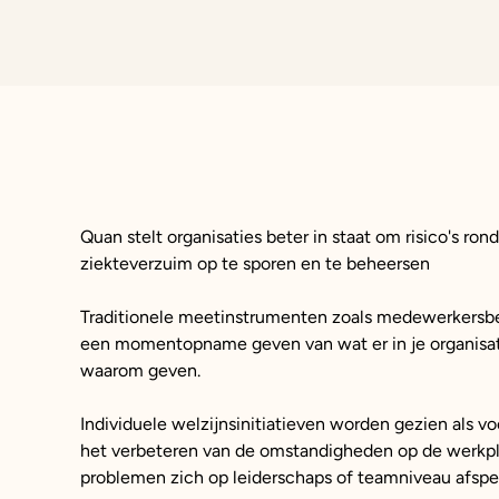
Quan stelt organisaties beter in staat om risico's ron
ziekteverzuim op te sporen en te beheersen
Traditionele meetinstrumenten zoals medewerkers
een momentopname geven van wat er in je organisat
waarom geven.
Individuele welzijnsinitiatieven worden gezien als 
het verbeteren van de omstandigheden op de werkplek
problemen zich op leiderschaps of teamniveau afspe