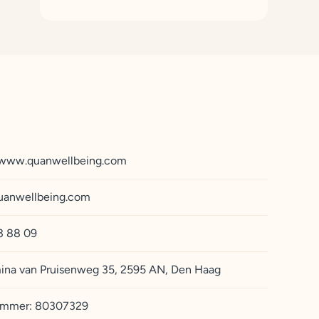
/www.quanwellbeing.com
uanwellbeing.com
3 88 09
ina van Pruisenweg 35, 2595 AN, Den Haag
mmer: 80307329