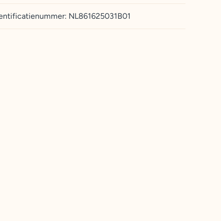
entificatienummer: NL861625031B01