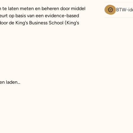
n te laten meten en beheren door middel
BTW-id
beurt op basis van een evidence-based
oor de King's Business School (King's
en laden...