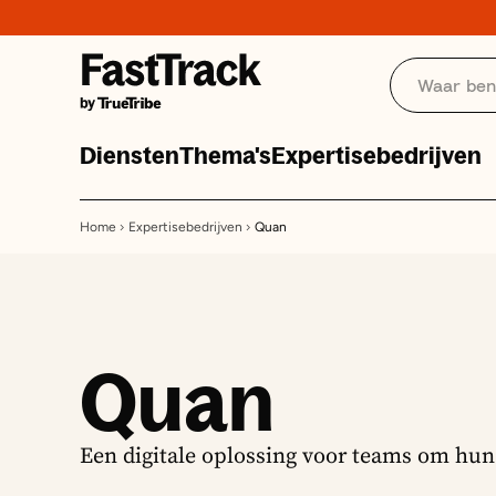
Diensten
Thema's
Expertisebedrijven
Home
Expertisebedrijven
Quan
Quan
Een digitale oplossing voor teams om hun