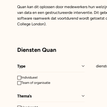
Quan kan dit oplossen door medewerkers hun welzij
van data en een gestructureerde interventie. Dit ge
software raamwerk dat voortdurend wordt getoetst d
College London).
Diensten Quan
Type
dienst
Individueel
Team of organisatie
Thema's